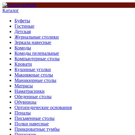
Каталог
Буфеты
Гостиные
Детская
Журнальные столики
Зеркала навесные
Комоды
Комоды пеленальные
Компьютерные столы
Кровати
Кухонные уголки
Макияжные столы
Маникюрные столы
Матрасы
Наматрасники
Обеденные столы
Обувницы
Ортопедические основания
Пеналы
Письменные столы
Полки навесные
Прикроватные тумбы
Прихожие