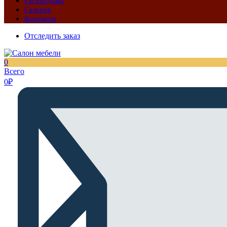
Распродажа
Галерея
Контакты
Отследить заказ
0
Всего
0
₽