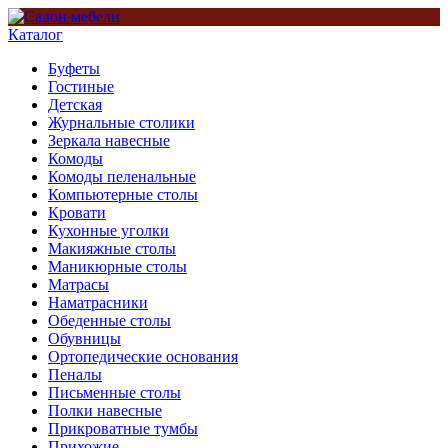
Каталог
Буфеты
Гостиные
Детская
Журнальные столики
Зеркала навесные
Комоды
Комоды пеленальные
Компьютерные столы
Кровати
Кухонные уголки
Макияжные столы
Маникюрные столы
Матрасы
Наматрасники
Обеденные столы
Обувницы
Ортопедические основания
Пеналы
Письменные столы
Полки навесные
Прикроватные тумбы
Прихожие