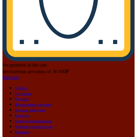
No products in the cart.
Бесплатная доставка от 30 000₽
Каталог
Буфеты
Гостиные
Детская
Журнальные столики
Зеркала навесные
Комоды
Комоды пеленальные
Компьютерные столы
Кровати