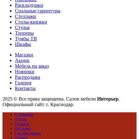
Раскладушки
Спальные гарнитуры
Стеллажи
Столы-книжки
Стулья
Топперы
Тумбы ТВ
Шкафы
Магазин
Акции
Мебель на заказ
Новинки
Распродажа
Галерея
Контакты
2025 © Все права защищены. Салон мебели
Интерьер
.
Официальный сайт. г. Краснодар.
О компании
Услуги
Гарантия
Рассрочка
Способы оплаты
Отзывы