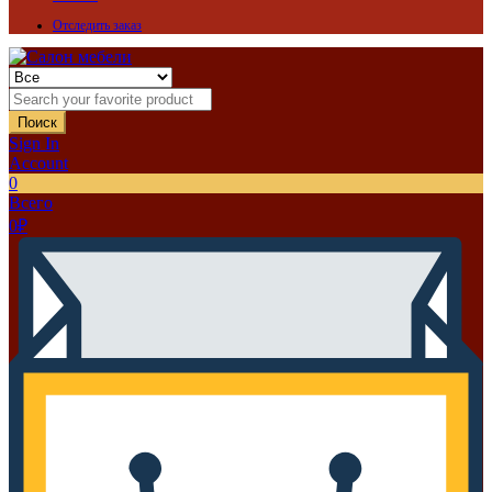
Отследить заказ
Поиск
Sign In
Account
0
Всего
0
₽